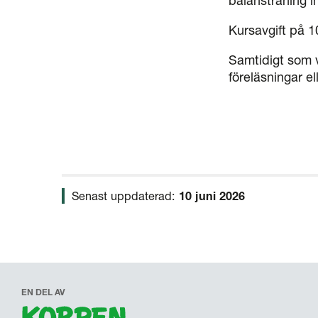
balansträning in
Kursavgift på 
Samtidigt som v
föreläsningar e
Senast uppdaterad:
10 juni 2026
EN DEL AV