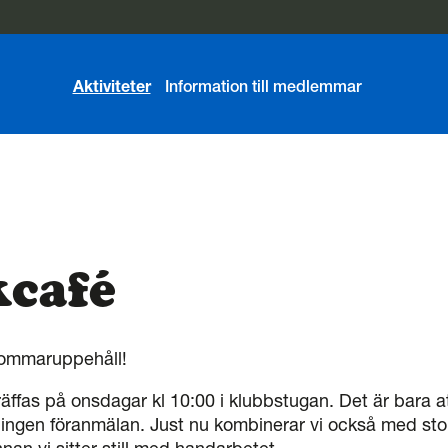
Aktiviteter
Information till medlemmar
kcafé
 sommaruppehåll!
träffas på onsdagar kl 10:00 i klubbstugan. Det är bara 
 ingen föranmälan. Just nu kombinerar vi också med sto