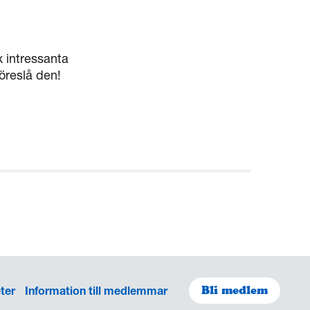
 intressanta
öreslå den!
eter
Information till medlemmar
Bli medlem