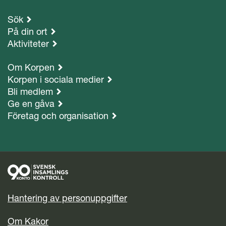
Sök
På din ort
Aktiviteter
Om Korpen
Korpen i sociala medier
Bli medlem
Ge en gåva
Företag och organisation
Hantering av personuppgifter
Om Kakor