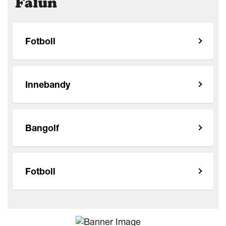
Falun
Fotboll
Innebandy
Bangolf
Fotboll