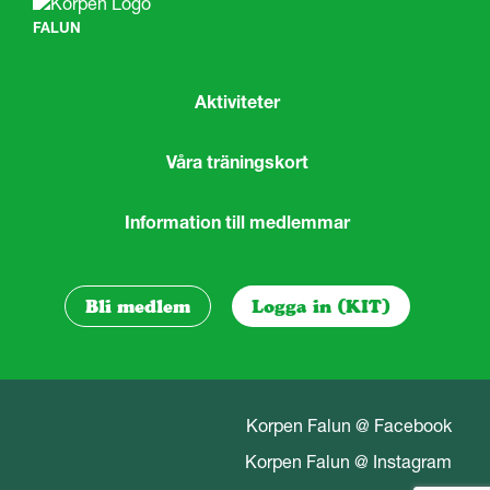
FALUN
Aktiviteter
Våra träningskort
Information till medlemmar
Bli medlem
Logga in (KIT)
Korpen Falun @ Facebook
Korpen Falun @ Instagram