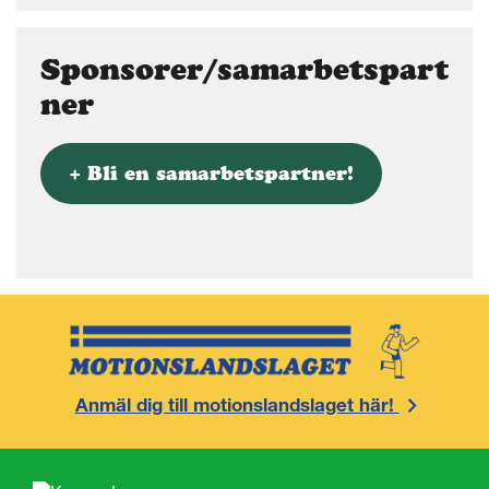
Sponsorer/samarbetspart
ner
+ Bli en samarbetspartner!
Anmäl dig till motionslandslaget här!