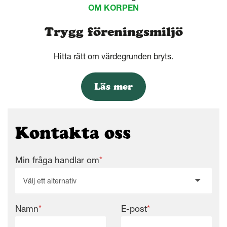
OM KORPEN
Trygg föreningsmiljö
Hitta rätt om värdegrunden bryts.
Läs mer
Kontakta oss
Min fråga handlar om
*
Välj ett alternativ
Namn
*
E-post
*