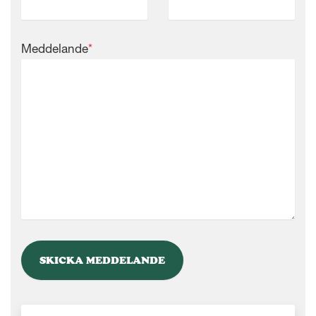
Meddelande
*