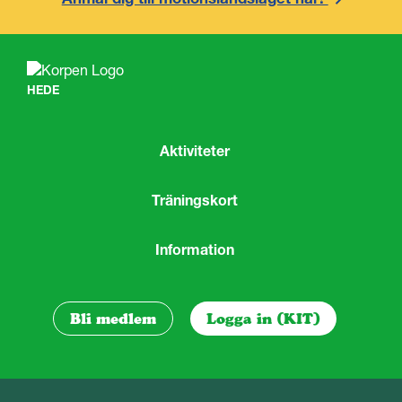
HEDE
Aktiviteter
Träningskort
Information
Bli medlem
Logga in (KIT)