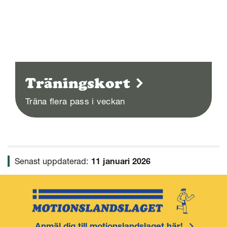
Träningskort
Träna flera pass i veckan
Senast uppdaterad:
11 januari 2026
Anmäl dig till motionslandslaget här!