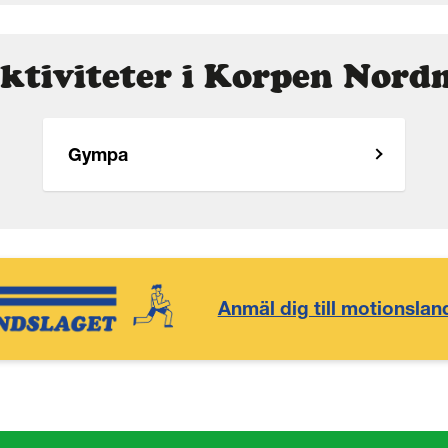
aktiviteter i Korpen Nord
Gympa
Anmäl dig till motionslan