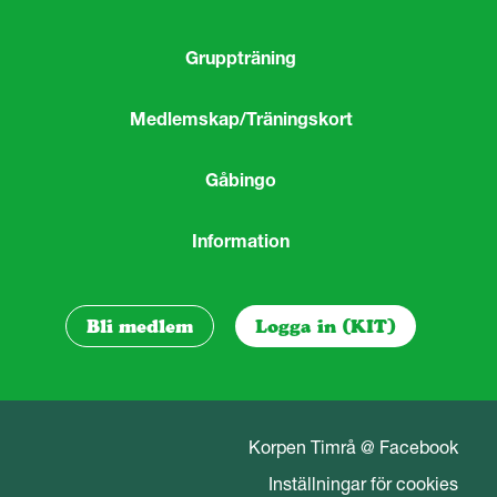
Gruppträning
Medlemskap/Träningskort
Gåbingo
Information
Bli medlem
Logga in (KIT)
Korpen Timrå @ Facebook
Inställningar för cookies