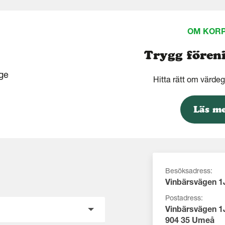
OM KOR
Trygg fören
Hitta rätt om värde
Läs m
Besöksadress:
Vinbärsvägen 1
Postadress:
Vinbärsvägen 1
904 35 Umeå