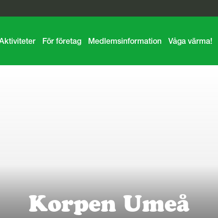
Aktiviteter
För företag
Medlemsinformation
Våga värma!
Korpen Umeå