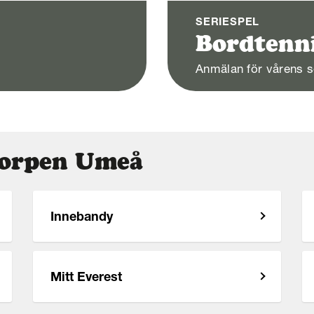
SERIESPEL
Bordtenn
Anmälan för vårens s
 Korpen Umeå
Innebandy
Mitt Everest