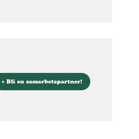
+ Bli en samarbetspartner!