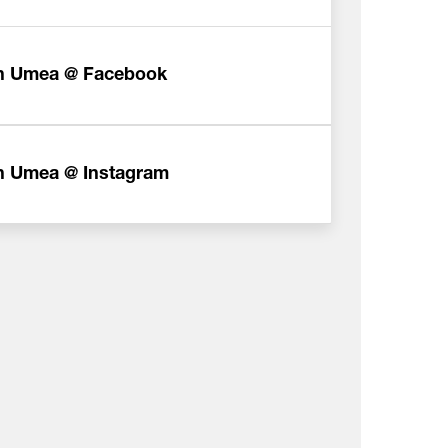
n Umea @ Facebook
 Umea @ Instagram