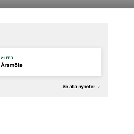
21 FEB
Årsmöte
Se alla nyheter