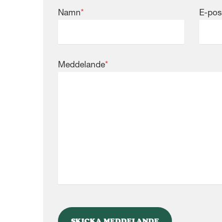
Namn
*
E-pos
Meddelande
*