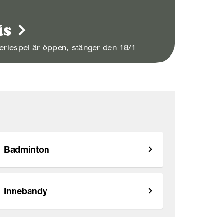
is
eriespel är öppen, stänger den 18/1
Badminton
Innebandy