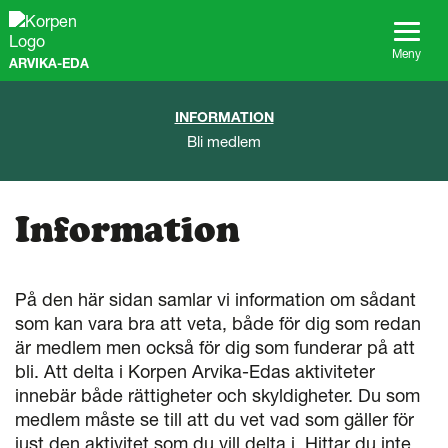
G
å
t
Meny
ARVIKA-EDA
i
l
l
INFORMATION
s
Bli medlem
i
d
a
n
Information
s
i
n
n
På den här sidan samlar vi information om sådant
e
som kan vara bra att veta, både för dig som redan
h
är medlem men också för dig som funderar på att
å
bli. Att delta i Korpen Arvika-Edas aktiviteter
l
l
innebär både rättigheter och skyldigheter. Du som
medlem måste se till att du vet vad som gäller för
just den aktivitet som du vill delta i. Hittar du inte