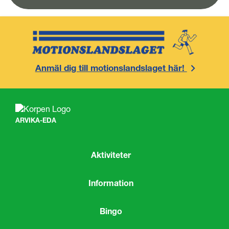
Anmäl dig till motionslandslaget här!
ARVIKA-EDA
Aktiviteter
Information
Bingo