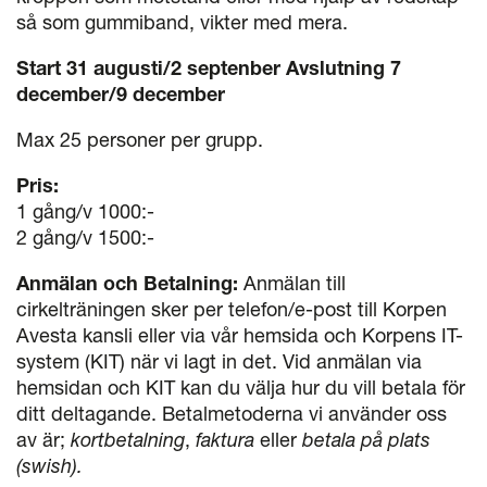
så som gummiband, vikter med mera.
Start 31 augusti/2 septenber Avslutning 7
december/9 december
Max 25 personer per grupp.
Pris:
1 gång/v 1000:-
2 gång/v 1500:-
Anmälan och Betalning:
Anmälan till
cirkelträningen sker per telefon/e-post till Korpen
Avesta kansli eller via vår hemsida och Korpens IT-
system (KIT) när vi lagt in det. Vid anmälan via
hemsidan och KIT kan du välja hur du vill betala för
ditt deltagande. Betalmetoderna vi använder oss
av är;
kortbetalning
,
faktura
eller
betala på plats
(swish).