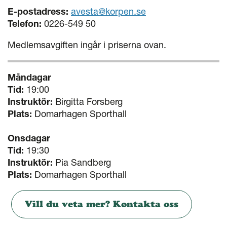
E-postadress:
avesta@korpen.se
Telefon:
0226-549 50
Medlemsavgiften ingår i priserna ovan.
Måndagar
Tid:
19:00
Instruktör:
Birgitta Forsberg
Plats:
Domarhagen Sporthall
Onsdagar
Tid:
19:30
Instruktör:
Pia Sandberg
Plats:
Domarhagen Sporthall
Vill du veta mer? Kontakta oss