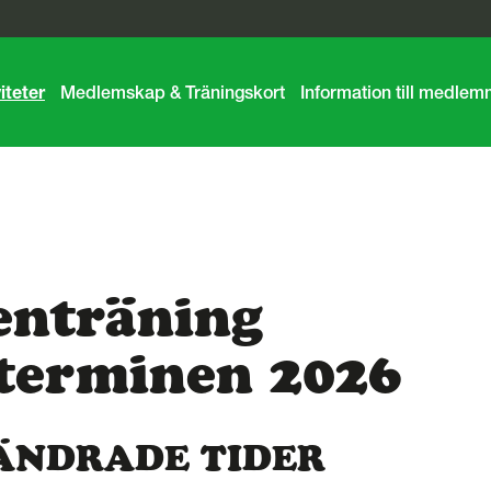
iteter
Medlemskap & Träningskort
Information till medle
enträning
terminen 2026
: ÄNDRADE TIDER