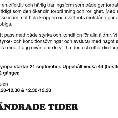
en effektiv och härlig träningsform som både ger förbät
tidigt som den ökar din förbränning och rörlighet. Med 
 skonsam mot hela kroppen och vattnets motstånd gör a
obbiga.
t pass med både styrka och kondition för alla åldrar. Vi
tyrke- och konditionsövningar och avslutar med något 
vara med. Lägg nivån där du vill ha den och efter din fö
gympa s
tartar 21 september. Uppehåll vecka 44 (höstl
 gånger.
olen
1.30-12.30 & 12.30-13.30
: ÄNDRADE TIDER