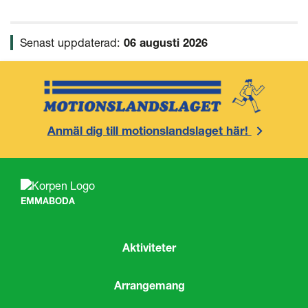
Senast uppdaterad:
06 augusti 2026
Anmäl dig till motionslandslaget här!
EMMABODA
Aktiviteter
Arrangemang