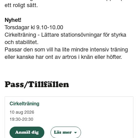
ett roligt sätt.
Nyhet!
Torsdagar kl 9.10-10.00
Cirkelträning - Lättare stationsövningar för styrka
och stabilitet.
P
assar den som vill ha lite mindre intensiv träning
eller kanske har ont av artros i knän eller höfter.
Pass/Tillfällen
Cirkelträning
10 aug 2026
19:30-20:30
Anmäl dig
Läs mer