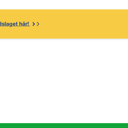
dslaget här!