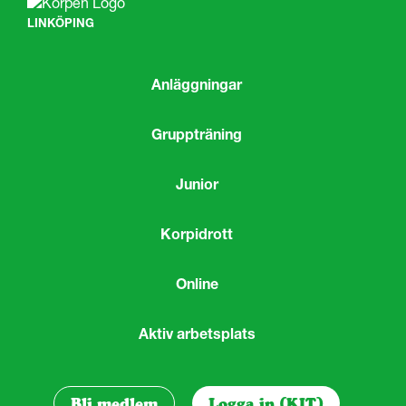
LINKÖPING
Anläggningar
Gruppträning
Junior
Korpidrott
Online
Aktiv arbetsplats
Bli medlem
Logga in (KIT)