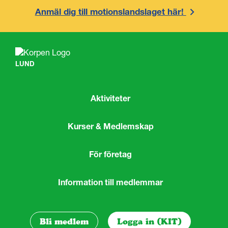
Anmäl dig till motionslandslaget här!
LUND
Aktiviteter
Kurser & Medlemskap
För företag
Information till medlemmar
Bli medlem
Logga in (KIT)