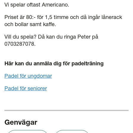
Vi spelar oftast Americano.
Priset är 80:- för 1,5 timme och då ingår lånerack
och bollar samt kaffe.
Vill du spela? Då kan du ringa Peter på
0703287078.
Här kan du anmäla dig för padelträning
Padel för ungdomar
Padel för seniorer
Genvägar