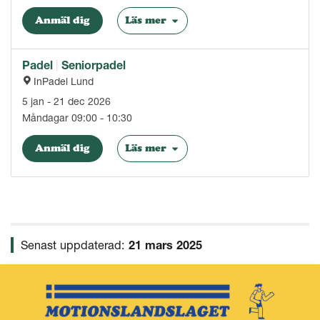
Anmäl dig
Läs mer
Padel
|
Seniorpadel
InPadel Lund
5 jan - 21 dec 2026
Måndagar 09:00 - 10:30
Anmäl dig
Läs mer
Senast uppdaterad:
21 mars 2025