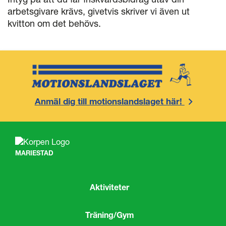
arbetsgivare krävs, givetvis skriver vi även ut
kvitton om det behövs.
Anmäl dig till motionslandslaget här!
MARIESTAD
Aktiviteter
Träning/Gym