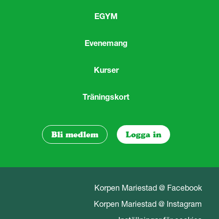
EGYM
Evenemang
Kurser
Träningskort
Bli medlem
Logga in
Korpen Mariestad @ Facebook
Korpen Mariestad @ Instagram