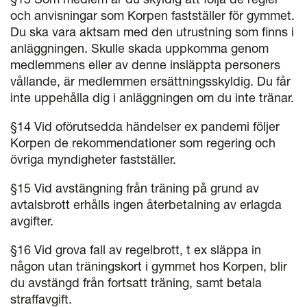
och anvisningar som Korpen fastställer för gymmet.
Du ska vara aktsam med den utrustning som finns i
anläggningen. Skulle skada uppkomma genom
medlemmens eller av denne insläppta personers
vållande, är medlemmen ersättningsskyldig. Du får
inte uppehålla dig i anläggningen om du inte tränar.
§14 Vid oförutsedda händelser ex pandemi följer
Korpen de rekommendationer som regering och
övriga myndigheter fastställer.
§15 Vid avstängning från träning på grund av
avtalsbrott erhålls ingen återbetalning av erlagda
avgifter.
§16 Vid grova fall av regelbrott, t ex släppa in
någon utan träningskort i gymmet hos Korpen, blir
du avstängd från fortsatt träning, samt betala
straffavgift.