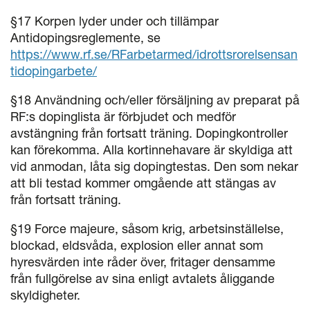
§17 Korpen lyder under och tillämpar
Antidopingsreglemente, se
https://www.rf.se/RFarbetarmed/idrottsrorelsensan
tidopingarbete/
§18 Användning och/eller försäljning av preparat på
RF:s dopinglista är förbjudet och medför
avstängning från fortsatt träning. Dopingkontroller
kan förekomma. Alla kortinnehavare är skyldiga att
vid anmodan, låta sig dopingtestas. Den som nekar
att bli testad kommer omgående att stängas av
från fortsatt träning.
§19 Force majeure, såsom krig, arbetsinställelse,
blockad, eldsvåda, explosion eller annat som
hyresvärden inte råder över, fritager densamme
från fullgörelse av sina enligt avtalets åliggande
skyldigheter.