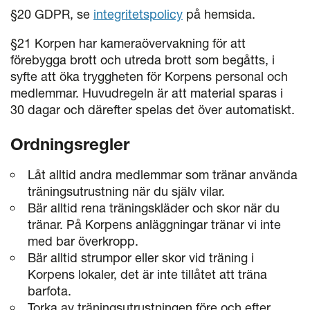
§20 GDPR, se
integritetspolicy
på hemsida.
§21 Korpen har kameraövervakning för att
förebygga brott och utreda brott som begåtts, i
syfte att öka tryggheten för Korpens personal och
medlemmar. Huvudregeln är att material sparas i
30 dagar och därefter spelas det över automatiskt.
Ordningsregler
Låt alltid andra medlemmar som tränar använda
träningsutrustning när du själv vilar.
Bär alltid rena träningskläder och skor när du
tränar. På Korpens anläggningar tränar vi inte
med bar överkropp.
Bär alltid strumpor eller skor vid träning i
Korpens lokaler, det är inte tillåtet att träna
barfota.
Torka av träningsutrustningen före och efter