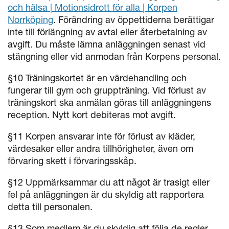
och hälsa | Motionsidrott för alla | Korpen
Norrköping
. Förändring av öppettiderna berättigar
inte till förlängning av avtal eller återbetalning av
avgift. Du måste lämna anläggningen senast vid
stängning eller vid anmodan från Korpens personal.
§10 Träningskortet är en värdehandling och
fungerar till gym och gruppträning. Vid förlust av
träningskort ska anmälan göras till anläggningens
reception. Nytt kort debiteras mot avgift.
§11 Korpen ansvarar inte för förlust av kläder,
värdesaker eller andra tillhörigheter, även om
förvaring skett i förvaringsskåp.
§12 Uppmärksammar du att något är trasigt eller
fel på anläggningen är du skyldig att rapportera
detta till personalen.
§13 Som medlem är du skyldig att följa de regler