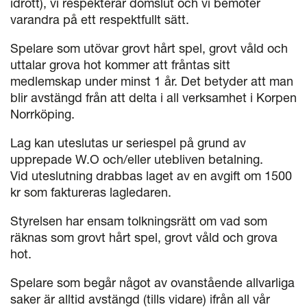
idrott), vi respekterar domslut och vi bemöter
varandra på ett respektfullt sätt.
Spelare som utövar grovt hårt spel, grovt våld och
uttalar grova hot kommer att fråntas sitt
medlemskap under minst 1 år. Det betyder att man
blir avstängd från att delta i all verksamhet i Korpen
Norrköping.
Lag kan uteslutas ur seriespel på grund av
upprepade W.O och/eller utebliven betalning.
Vid uteslutning drabbas laget av en avgift om 1500
kr som faktureras lagledaren.
Styrelsen har ensam tolkningsrätt om vad som
räknas som grovt hårt spel, grovt våld och grova
hot.
Spelare som begår något av ovanstående allvarliga
saker är alltid avstängd (tills vidare) ifrån all vår