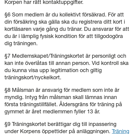
Korpen har rätt kontaktuppgifter.
§6 Som medlem är du kollektivt försäkrad. För att
din försäkring ska gälla ska du registrera ditt kort i
kortläsaren varje gång du tränar. Du ansvarar för att
du är i lämplig fysisk kondition för att tillgodogöra
dig träningen.
§7 Medlemskapet/Träningskortet är personligt och
kan inte överlåtas till annan person. Vid kontroll ska
du kunna visa upp legitimation och giltig
träningskort/nyckelkort.
§8 Målsman är ansvarig för medlem som inte är
myndig. Intyg från målsman skall lämnas innan
första träningstillfället. Åldersgräns för träning på
gymmet är året medlemmen fyller 13 år.
§9 Träningskortet berättigar dig till inpassering
under Korpens öppettider på anläggningen.
Träning