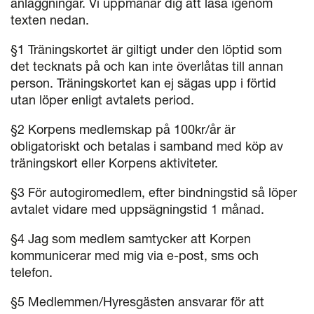
anläggningar. Vi uppmanar dig att läsa igenom
texten nedan.
§1 Träningskortet är giltigt under den löptid som
det tecknats på och kan inte överlåtas till annan
person. Träningskortet kan ej sägas upp i förtid
utan löper enligt avtalets period.
§2 Korpens medlemskap på 100kr/år är
obligatoriskt och betalas i samband med köp av
träningskort eller Korpens aktiviteter.
§3 För autogiromedlem, efter bindningstid så löper
avtalet vidare med uppsägningstid 1 månad.
§4 Jag som medlem samtycker att Korpen
kommunicerar med mig via e-post, sms och
telefon.
§5 Medlemmen/Hyresgästen ansvarar för att