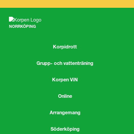
NORRKÖPING
Korpidrott
Grupp- och vattenträning
Korpen ViN
Online
Arrangemang
Söderköping