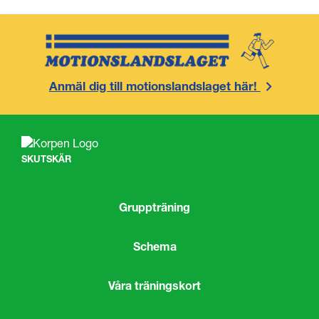
Anmäl dig till motionslandslaget här!
SKUTSKÄR
Gruppträning
Schema
Våra träningskort