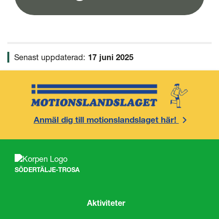
Senast uppdaterad:
17 juni 2025
Anmäl dig till motionslandslaget här!
SÖDERTÄLJE-TROSA
Aktiviteter