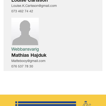
Louise Carlsson
Louise.K.Carlsson@gmail.com
073 462 74 42
Webbansvarig
Mathias Hajduk
Mattebooy@gmail.com
076 537 78 30