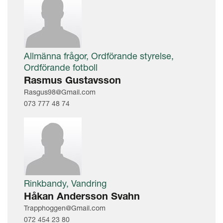
Allmänna frågor, Ordförande styrelse,
Ordförande fotboll
Rasmus Gustavsson
Rasgus98@Gmail.com
073 777 48 74
Rinkbandy, Vandring
Håkan Andersson Svahn
Trapphoggen@Gmail.com
072 454 23 80