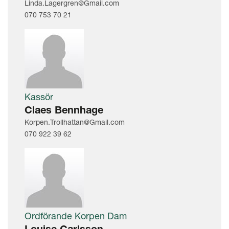
Linda.Lagergren@Gmail.com
070 753 70 21
Kassör
Claes Bennhage
Korpen.Trollhattan@Gmail.com
070 922 39 62
Ordförande Korpen Dam