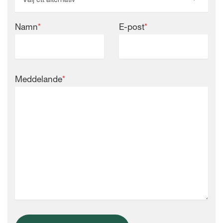
Namn
*
E-post
*
Meddelande
*