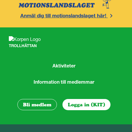
Anmäl dig till motionslandslaget här!
TROLLHÄTTAN
Aktiviteter
Information till medlemmar
Bli medlem
Logga in (KIT)