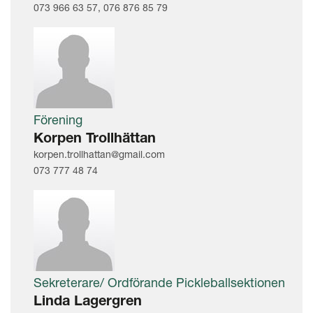
073 966 63 57, 076 876 85 79
Förening
Korpen Trollhättan
korpen.trollhattan@gmail.com
073 777 48 74
Sekreterare/ Ordförande Pickleballsektionen
Linda Lagergren