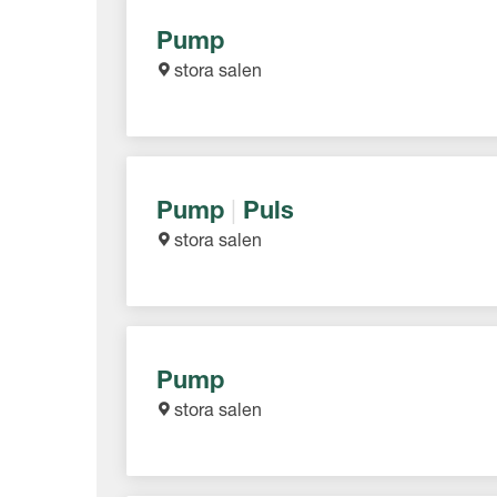
Pump
stora salen
Pump
|
Puls
stora salen
Pump
stora salen