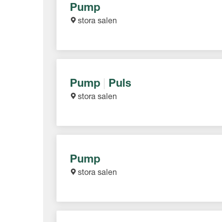
Pump
stora salen
Pump
|
Puls
stora salen
Pump
stora salen