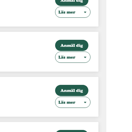
Anmäl dig
Läs mer
Anmäl dig
Läs mer
Anmäl dig
Läs mer