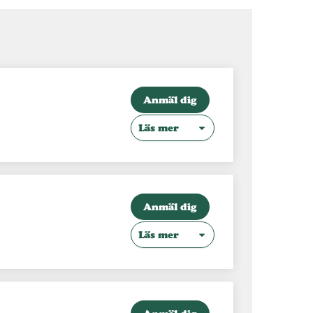
Anmäl dig
Läs mer
Anmäl dig
Läs mer