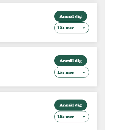
Anmäl dig
Läs mer
Anmäl dig
Läs mer
Anmäl dig
Läs mer