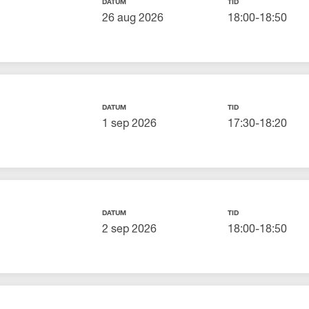
DATUM
TID
26 aug 2026
18:00-18:50
DATUM
TID
1 sep 2026
17:30-18:20
DATUM
TID
2 sep 2026
18:00-18:50