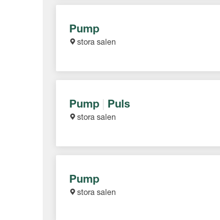
Pump
stora salen
Pump
|
Puls
stora salen
Pump
stora salen