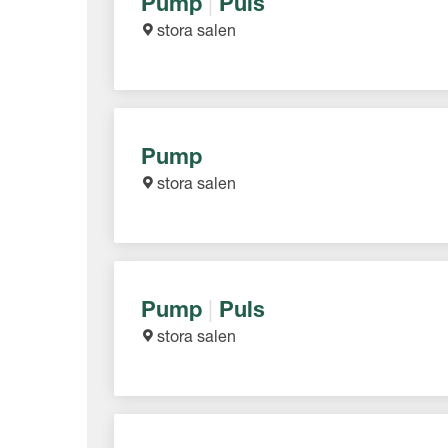
Pump
|
Puls
stora salen
Pump
stora salen
Pump
|
Puls
stora salen