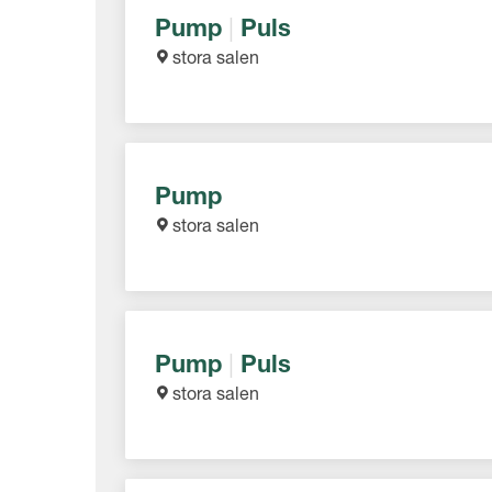
Pump
|
Puls
stora salen
Pump
stora salen
Pump
|
Puls
stora salen