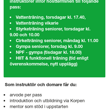
instruktörer inför höstterminen till följande
pass:
Vattenträning, torsdagar kl. 17.40,
Vattenträning vikarie
Styrketräning seniorer, torsdagar kl.
9.00 och 10.00
Cirkelträning seniorer, måndag kl. 11.00
Gympa seniorer, torsdag kl. 9.00
NPF - gympa (tisdagar kl. 18.00)
HIIT & funktionell träning (tid enligt
överenskommelse, nytt upplägg)
Som instruktör och domare får du:
arvode per pass
introduktion och utbildning via Korpen
mentor som stöd i uppstarten