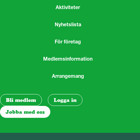
Aktiviteter
Nyhetslista
För företag
Medlemsinformation
Arrangemang
Bli medlem
Logga in
Jobba med oss