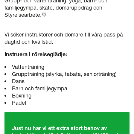
Grupp- och vattenträning, yoga, barn- och
familjegympa, skate, domaruppdrag och
Styrelsearbete.💚
Vi söker instruktörer och domare till våra pass på
dagtid och kvällstid.
Instruera i rörelseglädje:
Vattenträning
Gruppträning (styrka, tabata, seniorträning)
Dans
Barn och familjegympa
Boxning
Padel
Just nu har vi ett extra stort behov av