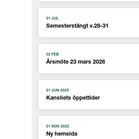
01 JUL
Semesterstängt v.28-31
02 FEB
Årsmöte 23 mars 2026
01 JUN 2025
Kansliets öppettider
01 NOV 2022
Ny hemsida