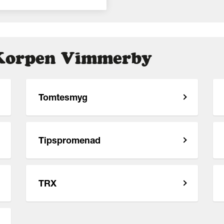
i Korpen Vimmerby
Tomtesmyg
Tipspromenad
TRX