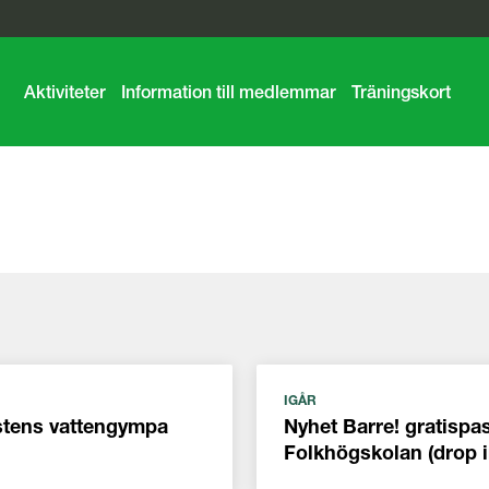
Aktiviteter
Information till medlemmar
Träningskort
IGÅR
östens vattengympa
Nyhet Barre! gratispas
Folkhögskolan (drop i