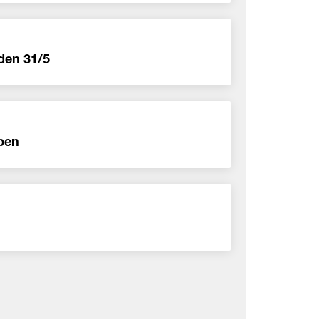
den 31/5
rpen