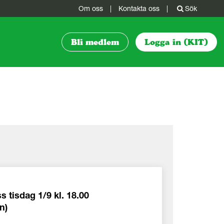
Om oss
|
Kontakta oss
|
Sök
Bli medlem
Logga in (KIT)
s tisdag 1/9 kl. 18.00
n)