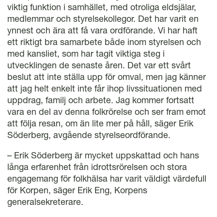
viktig funktion i samhället, med otroliga eldsjälar,
medlemmar och styrelsekollegor. Det har varit en
ynnest och ära att få vara ordförande. Vi har haft
ett riktigt bra samarbete både inom styrelsen och
med kansliet, som har tagit viktiga steg i
utvecklingen de senaste åren. Det var ett svårt
beslut att inte ställa upp för omval, men jag känner
att jag helt enkelt inte får ihop livssituationen med
uppdrag, familj och arbete. Jag kommer fortsatt
vara en del av denna folkrörelse och ser fram emot
att följa resan, om än lite mer på håll, säger Erik
Söderberg, avgående styrelseordförande.
– Erik Söderberg är mycket uppskattad och hans
långa erfarenhet från idrottsrörelsen och stora
engagemang för folkhälsa har varit väldigt värdefull
för Korpen, säger Erik Eng, Korpens
generalsekreterare.