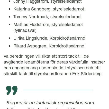
Jonny Häggström, styrelseledamot
Katarina Sandberg, styrelseledamot
Tommy Nordmark, styrelseledamot
Mattias Flodström, styrelseledamot
(fyllnadsval)
Ulrika Lingslunde, Korpidrottsnämnd
Rikard Aspegren, Korpidrottsnämnd
Valberedningen vill rikta ett stort tack till de
avgående ledamöterna för deras värdefulla insatser
och engagemang under sin tid i styrelsen och ett
särskilt tack till styrelseordförande Erik Söderberg.
Korpen är en fantastisk organisation som