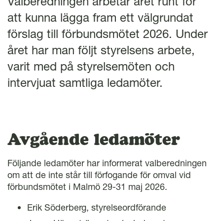
Valberedningen arbetar året runt för
l
att kunna lägga fram ett välgrundat
förslag till förbundsmötet 2026. Under
året har man följt styrelsens arbete,
varit med på styrelsemöten och
intervjuat samtliga ledamöter.
Avgående ledamöter
Följande ledamöter har informerat valberedningen
om att de inte står till förfogande för omval vid
förbundsmötet i Malmö 29-31 maj 2026.
Erik Söderberg, styrelseordförande