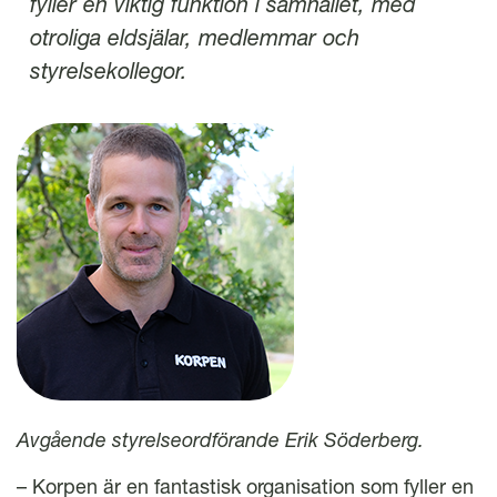
fyller en viktig funktion i samhället, med
otroliga eldsjälar, medlemmar och
styrelsekollegor.
Avgående styrelseordförande Erik Söderberg.
– Korpen är en fantastisk organisation som fyller en