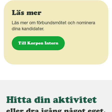
Läs mer
Läs mer om förbundsmötet och nominera
dina kandidater.
Till Korpen Intern
Hitta din aktivitet
eller dra igång något eget.