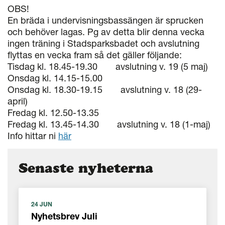
OBS!
En bräda i undervisningsbassängen är sprucken
och behöver lagas. Pg av detta blir denna vecka
ingen träning i Stadsparksbadet och avslutning
flyttas en vecka fram så det gäller följande:
Tisdag kl. 18.45-19.30 avslutning v. 19 (5 maj)
Onsdag kl. 14.15-15.00
Onsdag kl. 18.30-19.15 avslutning v. 18 (29-
april)
Fredag kl. 12.50-13.35
Fredag kl. 13.45-14.30 avslutning v. 18 (1-maj)
Info hittar ni
här
Senaste nyheterna
24 JUN
Nyhetsbrev Juli