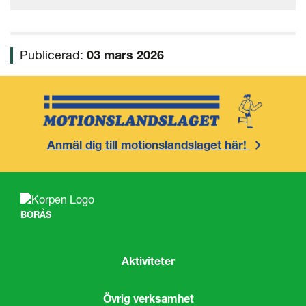
Publicerad:
03 mars 2026
Anmäl dig till motionslandslaget här!
BORÅS
Aktiviteter
Övrig verksamhet