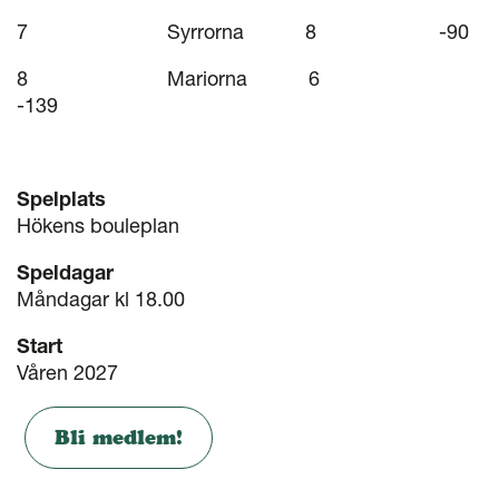
7 Syrrorna 8 -90
8 Mariorna 6
-139
Spelplats
Hökens bouleplan
Speldagar
Måndagar kl 18.00
Start
Våren 2027
Bli medlem!