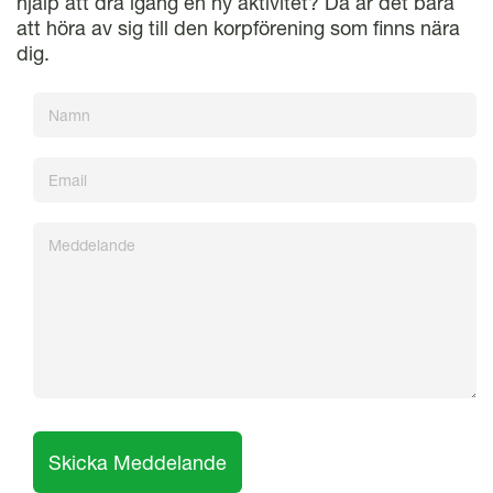
hjälp att dra igång en ny aktivitet? Då är det bara
att höra av sig till den korpförening som finns nära
dig.