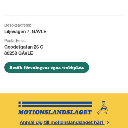
Besöksadress:
Liljevägen 7, GÄVLE
Postadress:
Geodetgatan 26 C
80258 GÄVLE
Besök föreningens egna webbplats
Anmäl dig till motionslandslaget här!