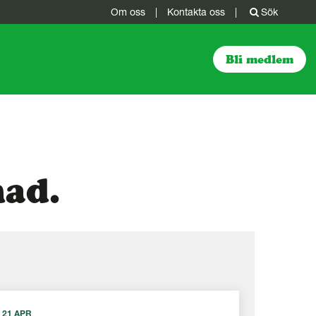
Om oss
|
Kontakta oss
|
Sök
Bli medlem
ad.
21 APR