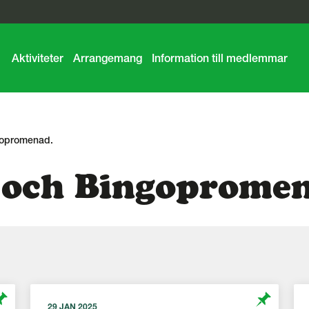
Aktiviteter
Arrangemang
Information till medlemmar
gopromenad.
 och Bingopromen
29 JAN 2025