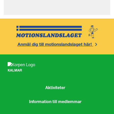
Anmäl dig till motionslandslaget här!
KALMAR
Aktiviteter
Information till medlemmar