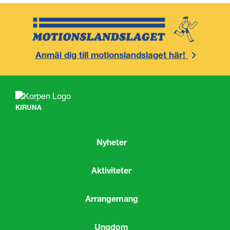
Anmäl dig till motionslandslaget här!
KIRUNA
Nyheter
Aktiviteter
Arrangemang
Ungdom