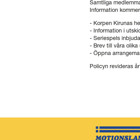
Samtliga medlemmar, 
Information kommer 
- Korpen Kirunas h
- Information i uts
- Seriespels inbjuda
- Brev till våra oli
- Öppna arrangemang
Policyn revideras år