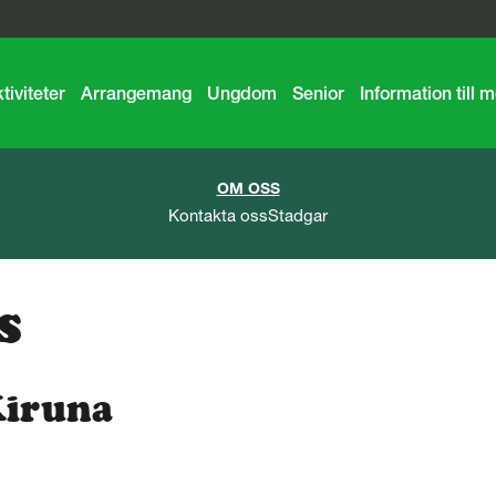
tiviteter
Arrangemang
Ungdom
Senior
Information till
OM OSS
Kontakta oss
Stadgar
s
Kiruna