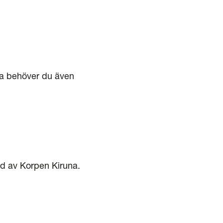
una behöver du även
ad av Korpen Kiruna.