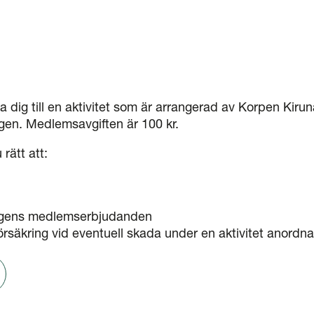
a dig till en aktivitet som är arrangerad av Korpen Kir
ngen. Medlemsavgiften är 100 kr.
rätt att:
ingens medlemserbjudanden
örsäkring vid eventuell skada under en aktivitet anordn