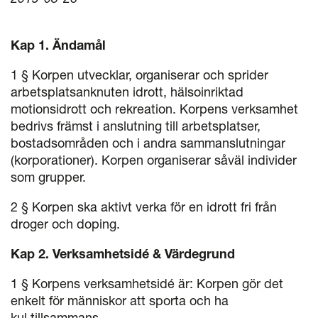
Kap 1. Ändamål
1 § Korpen utvecklar, organiserar och sprider
arbetsplatsanknuten idrott, hälsoinriktad
motionsidrott och rekreation. Korpens verksamhet
bedrivs främst i anslutning till arbetsplatser,
bostadsområden och i andra sammanslutningar
(korporationer). Korpen organiserar såväl individer
som grupper.
2 § Korpen ska aktivt verka för en idrott fri från
droger och doping.
Kap 2.
Verksamhetsidé & Värdegrund
1 § Korpens verksamhetsidé är: Korpen gör det
enkelt för människor att sporta och ha
kul tillsammans.