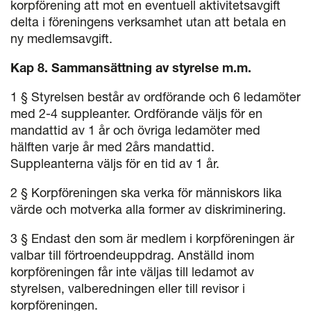
korpförening att mot en eventuell aktivitetsavgift
delta i föreningens verksamhet utan att betala en
ny medlemsavgift.
Kap 8. Sammansättning av styrelse m.m.
1 § Styrelsen består av ordförande och 6 ledamöter
med 2-4 suppleanter. Ordförande väljs för en
mandattid av 1 år och övriga ledamöter med
hälften varje år med 2års mandattid.
Suppleanterna väljs för en tid av 1 år.
2 § Korpföreningen ska verka för människors lika
värde och motverka alla former av diskriminering.
3 § Endast den som är medlem i korpföreningen är
valbar till förtroendeuppdrag. Anställd inom
korpföreningen får inte väljas till ledamot av
styrelsen, valberedningen eller till revisor i
korpföreningen.