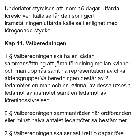
Underlåter styrelsen att inom 15 dagar utfärda
föreskriven kallelse får den som gjort
framställningen utfärda kallelse i enlighet med
föregående stycke
Kap 14. Valberedningen
1 § Valberedningen ska ha en sådan
sammansättning att jämn fördelning mellan kvinnor
och män uppnås samt ha representation av olika
åldersgrupper.Valberedningen består av 2
ledamöter, en man och en kvinna, av dessa utses 1
ledamot av årsmötet samt en ledamot av
föreningsstyrelsen
2 § Valberedningen sammanträder när ordföranden
eller minst halva antalet ledamöter så bestämmer
3 § Valberedningen ska senast trettio dagar före