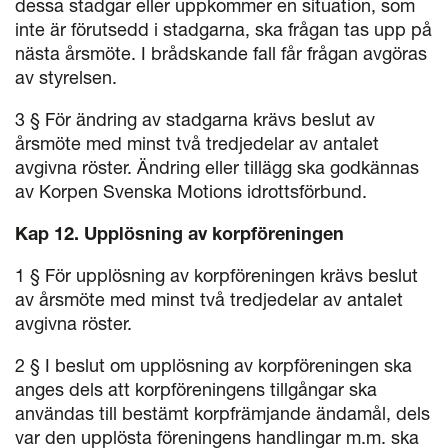
dessa stadgar eller uppkommer en situation, som
inte är förutsedd i stadgarna, ska frågan tas upp på
nästa årsmöte. I brådskande fall får frågan avgöras
av styrelsen.
3 § För ändring av stadgarna krävs beslut av
årsmöte med minst två tredjedelar av antalet
avgivna röster. Ändring eller tillägg ska godkännas
av Korpen Svenska Motions idrottsförbund.
Kap 12. Upplösning av korpföreningen
1 § För upplösning av korpföreningen krävs beslut
av årsmöte med minst två tredjedelar av antalet
avgivna röster.
2 § I beslut om upplösning av korpföreningen ska
anges dels att korpföreningens tillgångar ska
användas till bestämt korpfrämjande ändamål, dels
var den upplösta föreningens handlingar m.m. ska