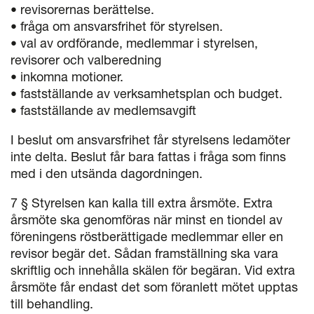
• revisorernas berättelse.
• fråga om ansvarsfrihet för styrelsen.
• val av ordförande, medlemmar i styrelsen,
revisorer och valberedning
• inkomna motioner.
• fastställande av verksamhetsplan och budget.
• fastställande av medlemsavgift
I beslut om ansvarsfrihet får styrelsens ledamöter
inte delta. Beslut får bara fattas i fråga som finns
med i den utsända dagordningen.
7 § Styrelsen kan kalla till extra årsmöte. Extra
årsmöte ska genomföras när minst en tiondel av
föreningens röstberättigade medlemmar eller en
revisor begär det. Sådan framställning ska vara
skriftlig och innehålla skälen för begäran. Vid extra
årsmöte får endast det som föranlett mötet upptas
till behandling.