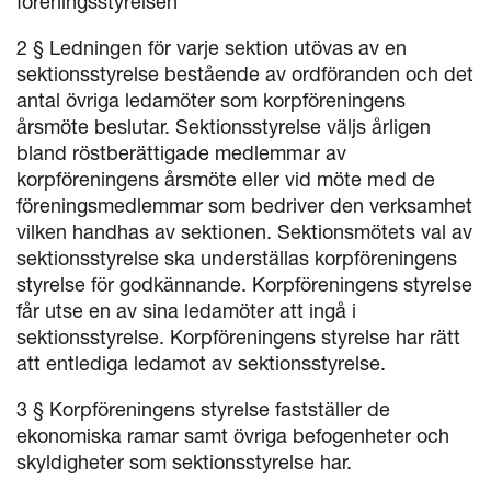
föreningsstyrelsen
2 § Ledningen för varje sektion utövas av en
sektionsstyrelse bestående av ordföranden och det
antal övriga ledamöter som korpföreningens
årsmöte beslutar. Sektionsstyrelse väljs årligen
bland röstberättigade medlemmar av
korpföreningens årsmöte eller vid möte med de
föreningsmedlemmar som bedriver den verksamhet
vilken handhas av sektionen. Sektionsmötets val av
sektionsstyrelse ska underställas korpföreningens
styrelse för godkännande. Korpföreningens styrelse
får utse en av sina ledamöter att ingå i
sektionsstyrelse. Korpföreningens styrelse har rätt
att entlediga ledamot av sektionsstyrelse.
3 § Korpföreningens styrelse fastställer de
ekonomiska ramar samt övriga befogenheter och
skyldigheter som sektionsstyrelse har.