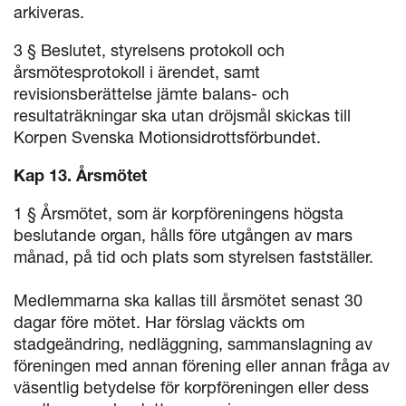
arkiveras.
3 § Beslutet, styrelsens protokoll och
årsmötesprotokoll i ärendet, samt
revisionsberättelse jämte balans- och
resultaträkningar ska utan dröjsmål skickas till
Korpen Svenska Motionsidrotts­förbundet.
Kap 13. Årsmötet
1 § Årsmötet, som är korpföreningens högsta
beslutande organ, hålls före utgången av mars
månad, på tid och plats som styrelsen fastställer.
Medlemmarna ska kallas till årsmötet senast 30
dagar före mötet. Har förslag väckts om
stadgeändring, nedläggning, sammanslagning av
föreningen med annan förening eller annan fråga av
väsentlig betydelse för korpföreningen eller dess