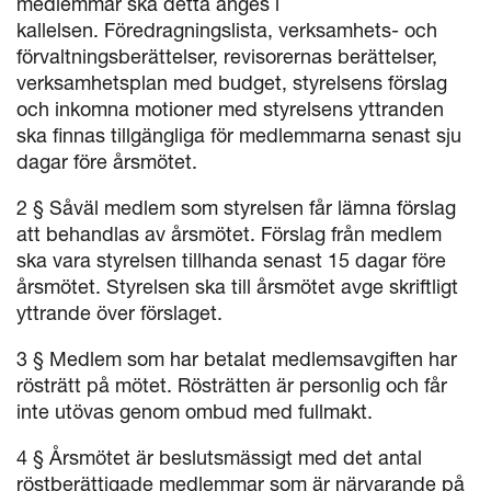
medlemmar ska detta anges i
kallelsen. Föredragningslista, verksamhets- och
förvaltningsberättelser, revisorernas berättelser,
verksamhetsplan med budget, styrelsens förslag
och inkomna motioner med styrelsens yttranden
ska finnas tillgängliga för medlemmarna senast sju
dagar före årsmötet.
2 § Såväl medlem som styrelsen får lämna förslag
att behandlas av årsmötet. Förslag från medlem
ska vara styrelsen tillhanda senast 15 dagar före
årsmötet. Styrelsen ska till årsmötet avge skriftligt
yttrande över förslaget.
3 § Medlem som har betalat medlemsavgiften har
rösträtt på mötet. Rösträtten är personlig och får
inte utövas genom ombud med fullmakt.
4 § Årsmötet är beslutsmässigt med det antal
röstberättigade medlemmar som är närvarande på