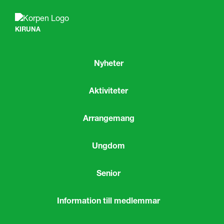
KIRUNA
Nyheter
Aktiviteter
Arrangemang
Ungdom
Senior
Information till medlemmar