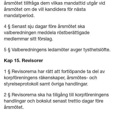
årsmötet tillfråga dem vilkas mandattid utgår vid
årsmötet om de vill kandidera för nästa
mandatperiod.
4 § Senast sju dagar före årsmötet ska
valberedningen meddela röstberättigade
medlemmar sitt förslag.
5 § Valberedningens ledamöter avger tysthetslöfte.
Kap 15. Revisorer
1 § Revisorerna har rätt att fortlöpande ta del av
korpföreningens räkenskaper, årsmötes- och
styrelseprotokoll samt övriga handlingar.
2 § Revisorerna ska ha tillgång till korpföreningens
handlingar och bokslut senast trettio dagar före
årsmötet.