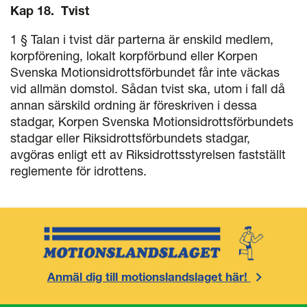
Kap 18. Tvist
1 § Talan i tvist där parterna är enskild medlem,
korpförening, lokalt korpförbund eller Korpen
Svenska Motionsidrottsförbundet får inte väckas
vid allmän domstol. Sådan tvist ska, utom i fall då
annan särskild ordning är föreskriven i dessa
stadgar, Korpen Svenska Motionsidrotts­förbundets
stadgar eller Riksidrottsförbundets stadgar,
avgöras enligt ett av Riksidrotts­styrelsen fastställt
reglemente för idrottens.
Anmäl dig till motionslandslaget här!