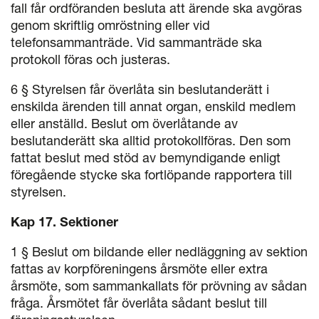
fall får ordföranden besluta att ärende ska avgöras
genom skriftlig omröstning eller vid
telefonsammanträde. Vid sammanträde ska
protokoll föras och justeras.
6 § Styrelsen får överlåta sin beslutanderätt i
enskilda ärenden till annat organ, enskild medlem
eller anställd. Beslut om överlåtande av
beslutanderätt ska alltid protokollföras. Den som
fattat beslut med stöd av bemyndigande enligt
föregående stycke ska fortlöpande rapportera till
styrelsen.
Kap 17. Sektioner
1 § Beslut om bildande eller nedläggning av sektion
fattas av korpföreningens årsmöte eller extra
årsmöte, som sammankallats för prövning av sådan
fråga. Årsmötet får överlåta sådant beslut till