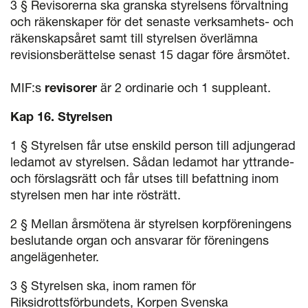
3 § Revisorerna ska granska styrelsens förvaltning
och räkenskaper för det senaste verksamhets- och
räkenskapsåret samt till styrelsen överlämna
revisionsberättelse senast 15 dagar före årsmötet.
MIF:s
revisorer
är 2 ordinarie och 1 suppleant.
Kap 16. Styrelsen
1 § Styrelsen får utse enskild person till adjungerad
ledamot av styrelsen. Sådan ledamot har yttrande-
och förslagsrätt och får utses till befattning inom
styrelsen men har inte rösträtt.
2 § Mellan årsmötena är styrelsen korpföreningens
beslutande organ och ansvarar för föreningens
angelägenheter.
3 § Styrelsen ska, inom ramen för
Riksidrottsförbundets, Korpen Svenska