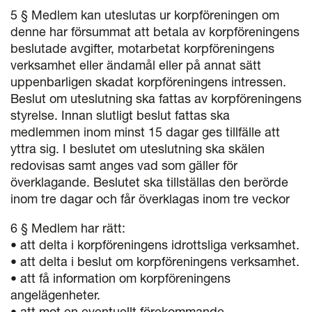
5 § Medlem kan uteslutas ur korpföreningen om
denne har försummat att betala av korpföreningens
beslutade avgifter, motarbetat korpföreningens
verksamhet eller ändamål eller på annat sätt
uppenbarligen skadat korpföreningens intressen.
Beslut om uteslutning ska fattas av korpföreningens
styrelse. Innan slutligt beslut fattas ska
medlemmen inom minst 15 dagar ges tillfälle att
yttra sig. I beslutet om uteslutning ska skälen
redovisas samt anges vad som gäller för
överklagande. Beslutet ska tillställas den berörde
inom tre dagar och får överklagas inom tre veckor
6 § Medlem har rätt:
• att delta i korpföreningens idrottsliga verksamhet.
• att delta i beslut om korpföreningens verksamhet.
• att få information om korpföreningens
angelägenheter.
• att mot en eventuellt förekommande