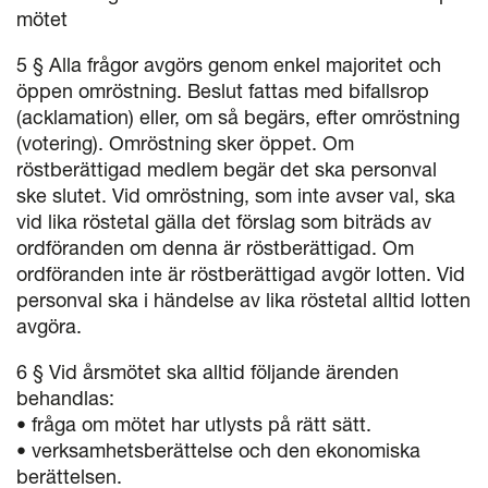
mötet
5 § Alla frågor avgörs genom enkel majoritet och
öppen omröstning. Beslut fattas med bifallsrop
(acklamation) eller, om så begärs, efter omröstning
(votering). Omröstning sker öppet. Om
röstberättigad medlem begär det ska personval
ske slutet. Vid omröstning, som inte avser val, ska
vid lika röstetal gälla det förslag som biträds av
ordföranden om denna är röstberättigad. Om
ordföranden inte är röstberättigad avgör lotten. Vid
personval ska i händelse av lika röstetal alltid lotten
avgöra.
6 § Vid årsmötet ska alltid följande ärenden
behandlas:
• fråga om mötet har utlysts på rätt sätt.
• verksamhetsberättelse och den ekonomiska
berättelsen.