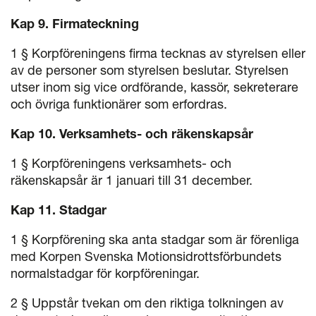
Kap 9. Firmateckning
1 § Korpföreningens firma tecknas av styrelsen eller
av de personer som styrelsen beslutar. Styrelsen
utser inom sig vice ordförande, kassör, sekreterare
och övriga funktionärer som erfordras.
Kap 10. Verksamhets- och räkenskapsår
1 § Korpföreningens verksamhets- och
räkenskapsår är 1 januari till 31 december.
Kap 11. Stadgar
1 § Korpförening ska anta stadgar som är förenliga
med Korpen Svenska Motions­idrottsförbundets
normalstadgar för korpföreningar.
2 § Uppstår tvekan om den riktiga tolkningen av