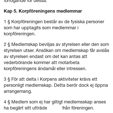
förfogande för dessa.
Kap 5. Korpföreningens medlemmar
1 § Korpföreningen består av de fysiska personer
som har upptagits som medlemmar i
korpföreningen.
2 § Medlemskap beviljas av styrelsen eller den som
styrelsen utser. Ansökan om medlemskap får avslås
av styrelsen endast om det kan antas att
vederbörande kommer att motarbeta
korpföreningens ändamål eller intressen.
3 § För att delta i Korpens aktiviteter krävs ett
personligt medlemskap. Detta berör dock ej öppna
arrangemang.
4 § Medlem som ej har giltigt medlemsskap anses
ha begärt sitt utträde från föreningen.