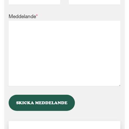
Meddelande
*