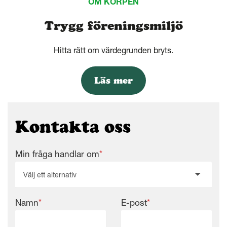
OM KORPEN
Trygg föreningsmiljö
Hitta rätt om värdegrunden bryts.
Läs mer
Kontakta oss
Min fråga handlar om
*
Välj ett alternativ
Namn
*
E-post
*