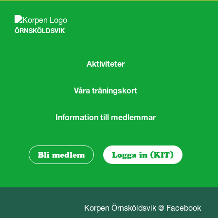
ÖRNSKÖLDSVIK
Aktiviteter
Våra träningskort
Information till medlemmar
Bli medlem
Logga in (KIT)
Korpen Örnsköldsvik @ Facebook