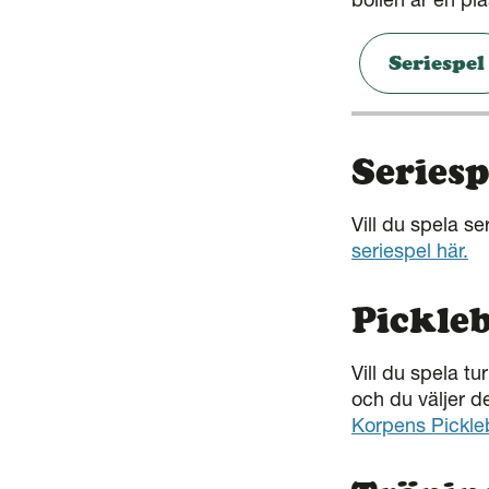
Seriespel
Seriesp
Vill du spela s
seriespel här.
Pickleb
Vill du spela tu
och du väljer 
Korpens Pickleb