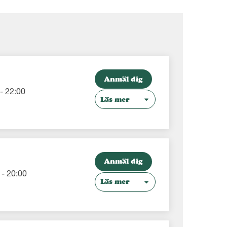
Anmäl dig
- 22:00
Läs mer
Anmäl dig
- 20:00
Läs mer