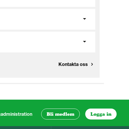
Kontakta oss
administration
Bli medlem
Logga in