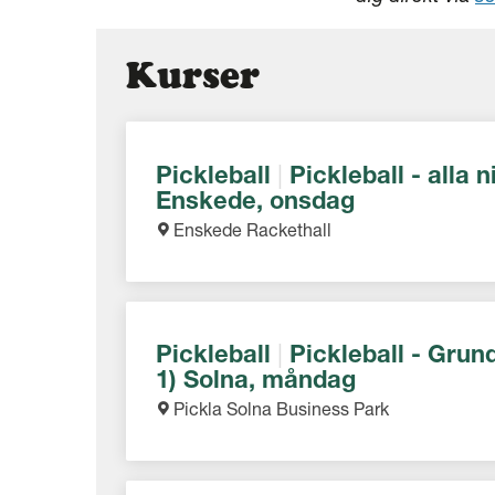
Kurser
Pickleball
|
Pickleball - alla n
Enskede, onsdag
Enskede Rackethall
Pickleball
|
Pickleball - Grun
1) Solna, måndag
Pickla Solna Business Park