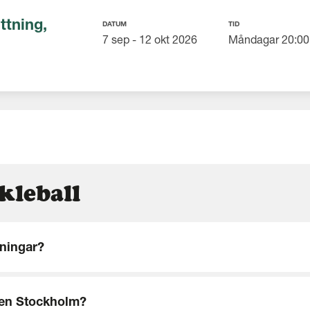
ttning,
DATUM
TID
7 sep - 12 okt 2026
Måndagar 20:00 
kleball
äningar?
rpen Stockholm?