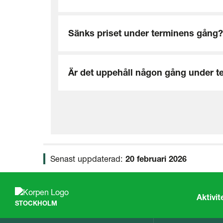
Sänks priset under terminens gång?
Är det uppehåll någon gång under t
Senast uppdaterad:
20 februari 2026
Aktivit
STOCKHOLM