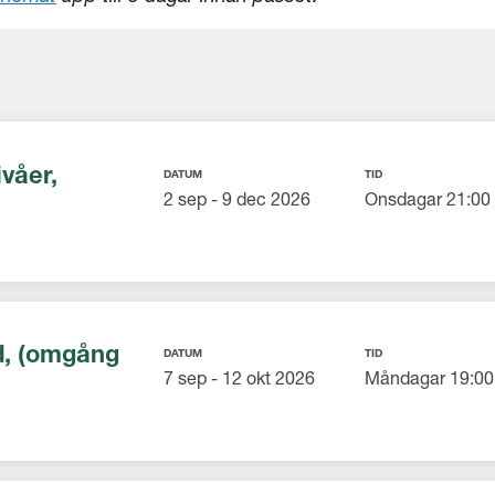
ivåer,
DATUM
TID
2 sep - 9 dec 2026
Onsdagar 21:00 
d, (omgång
DATUM
TID
7 sep - 12 okt 2026
Måndagar 19:00 