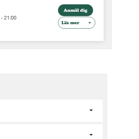
Anmäl dig
- 21:00
Läs mer