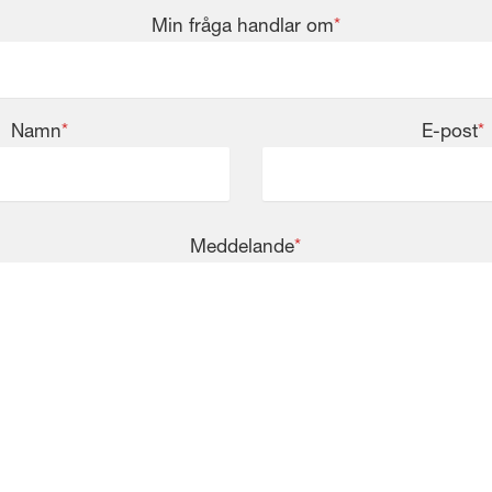
Min fråga handlar om
*
Namn
*
E-post
*
Meddelande
*