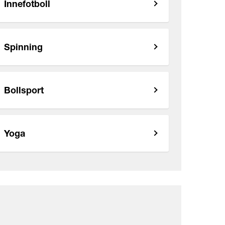
Innefotboll
Spinning
Bollsport
Yoga