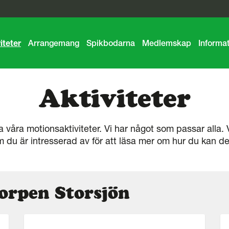
iteter
Arrangemang
Spikbodarna
Medlemskap
Informa
Aktiviteter
la våra motionsaktiviteter. Vi har något som passar alla. V
 du är intresserad av för att läsa mer om hur du kan de
Korpen Storsjön