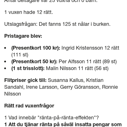
Antal deltagare var 25 vuxna och 0 barn.
1 vuxen hade 12 rätt.
Utslagsfrågan: Det fanns 125 st nålar i burken.
Pristagare blev:
(Presentkort 100 kr):
Ingrid Kristensson 12 rätt
(111 st)
(Presentkort 50 kr):
Per Alfsson 11 rätt (89 st)
(1 st trisslott):
Malin Nilsson 11 rätt (56 st)
Flitpriser gick till:
Susanna Kallus, Kristian
Sandahl, Irene Larsson, Gerry Göransson, Ronnie
Nilsson
Rätt rad vuxenfrågor
1 Vad innebär "ränta-på-ränta-effekten"?
1 Att du tjänar ränta på såväl insatta pengar som