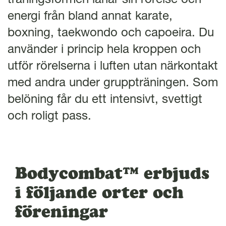
l
energi från bland annat karate,
boxning, taekwondo och capoeira. Du
använder i princip hela kroppen och
utför rörelserna i luften utan närkontakt
med andra under gruppträningen. Som
belöning får du ett intensivt, svettigt
och roligt pass.
Bodycombat™ erbjuds
i följande orter och
föreningar