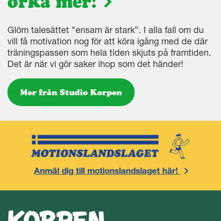
orka mer!
Glöm talesättet ”ensam är stark”. I alla fall om du
vill få motivation nog för att köra igång med de där
träningspassen som hela tiden skjuts på framtiden.
Det är när vi gör saker ihop som det händer!
Mer från Studio Korpen
Anmäl dig till motionslandslaget här!