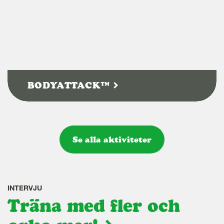
BODYATTACK™
Se alla aktiviteter
INTERVJU
Träna med fler och