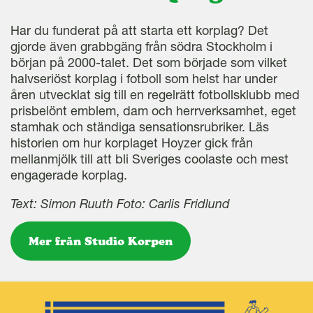
Har du funderat på att starta ett korplag? Det
gjorde även grabbgäng från södra Stockholm i
början på 2000-talet. Det som började som vilket
halvseriöst korplag i fotboll som helst har under
åren utvecklat sig till en regelrätt fotbollsklubb med
prisbelönt emblem, dam och herrverksamhet, eget
stamhak och ständiga sensationsrubriker. Läs
historien om hur korplaget Hoyzer gick från
mellanmjölk till att bli Sveriges coolaste och mest
engagerade korplag.
Text: Simon Ruuth Foto: Carlis Fridlund
Mer från Studio Korpen