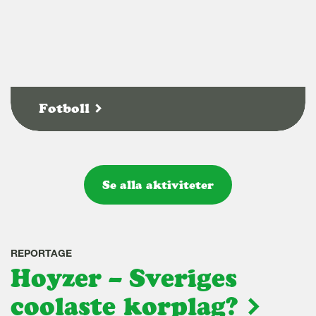
Fotboll
Se alla aktiviteter
REPORTAGE
Hoyzer – Sveriges
coolaste korplag?