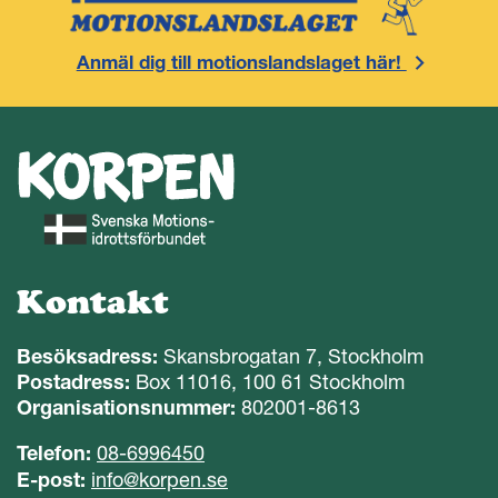
Anmäl dig till motionslandslaget här!
Kontakt
Besöksadress:
Skansbrogatan 7, Stockholm
Postadress:
Box 11016, 100 61 Stockholm
Organisationsnummer:
802001-8613
Telefon:
08-6996450
E-post:
info@korpen.se