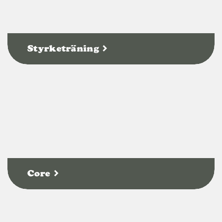
Styrketräning
Core