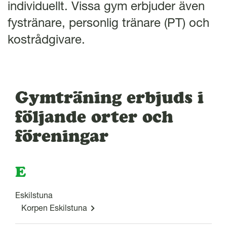
l
individuellt. Vissa gym erbjuder även
fystränare, personlig tränare (PT) och
kostrådgivare.
Gymträning erbjuds i
följande orter och
föreningar
E
Eskilstuna
Korpen Eskilstuna