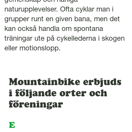
l
naturupplevelser. Ofta cyklar man i
grupper runt en given bana, men det
kan också handla om spontana
träningar ute på cykellederna i skogen
eller motionslopp.
Mountainbike erbjuds
i följande orter och
föreningar
E