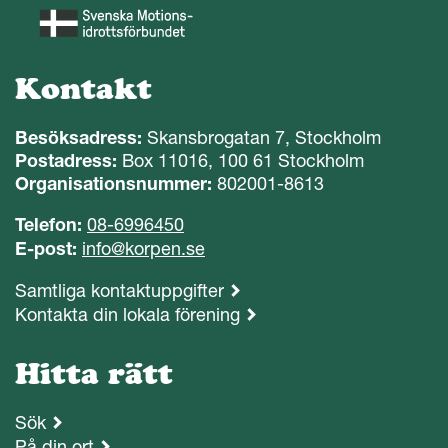
Kontakt
Besöksadress:
Skansbrogatan 7, Stockholm
Postadress:
Box 11016, 100 61 Stockholm
Organisationsnummer:
802001-8613
Telefon:
08-6996450
E-post:
info@korpen.se
Samtliga kontaktuppgifter
Kontakta din lokala förening
Hitta rätt
Sök
På din ort