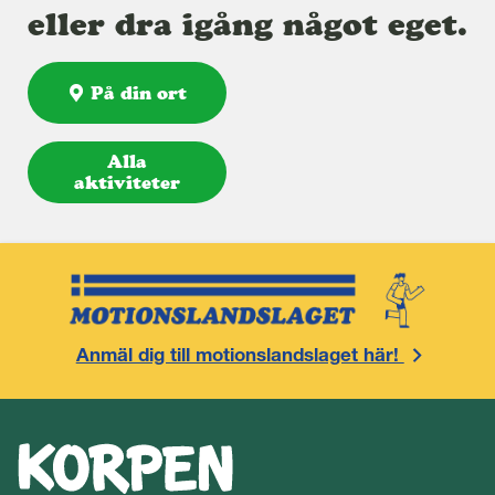
eller dra igång något eget.
På din ort
Alla
aktiviteter
Anmäl dig till motionslandslaget här!