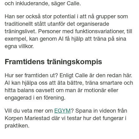
och inkluderande, säger Calle.
Han ser också stor potential i att nå grupper som
traditionellt stått utanför det organiserade
träningslivet. Personer med funktionsvariationer, till
exempel, kan genom AI få hjälp att träna på sina
egna villkor.
Framtidens träningskompis
Hur ser framtiden ut? Enligt Calle är den redan här.
AI kan hjälpa oss att äta bättre, träna smartare och
hitta balans oavsett om man är motionär eller
engagerad i en förening.
Vill du veta mer om
EGYM
? Spana in videon från
Korpen Mariestad där vi testar hur det fungerar i
praktiken.