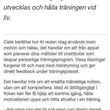
utvecklas och hålla träningen vid
liv.
Calle berättar hur AI redan idag används inom
motion och hälsa, det handlar om allt från appar
som planerar dina måltider till chattbotar som
skapar personliga träningsprogram. Vissa lösningar
fungerar till och med med röststyrning och ger
direkt feedback under träningspasset.
Det handlar inte om att ersätta mänskliga möten,
utan om att komplettera. Med AI lättillgängligt i
fickan kan fler få hjälp att komma igång, hålla
motivationen uppe och hitta struktur i sin träning.
– För vissa kan det till och med vara första steget