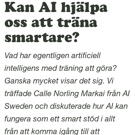
l
Kan AI hjälpa
oss att träna
smartare?
Vad har egentligen artificiell
intelligens med träning att göra?
Ganska mycket visar det sig. Vi
träffade Calle Norling Markai från AI
Sweden och diskuterade hur AI kan
fungera som ett smart stöd i allt
från att komma igång till att