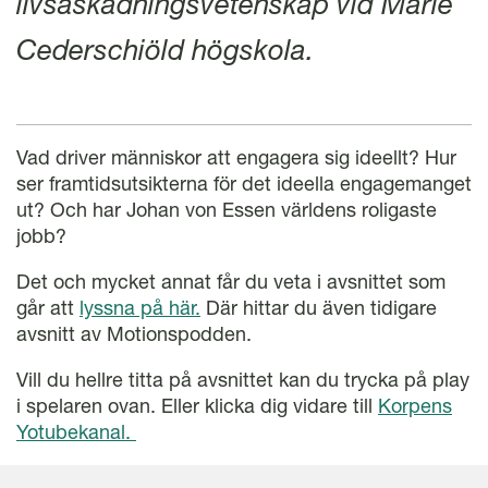
livsåskådningsvetenskap vid Marie
Cederschiöld högskola.
Vad driver människor att engagera sig ideellt? Hur
ser framtidsutsikterna för det ideella engagemanget
ut? Och har Johan von Essen världens roligaste
jobb?
Det och mycket annat får du veta i avsnittet som
går att
lyssna på här.
Där hittar du även tidigare
avsnitt av Motionspodden.
Vill du hellre titta på avsnittet kan du trycka på play
i spelaren ovan. Eller klicka dig vidare till
Korpens
Yotubekanal.