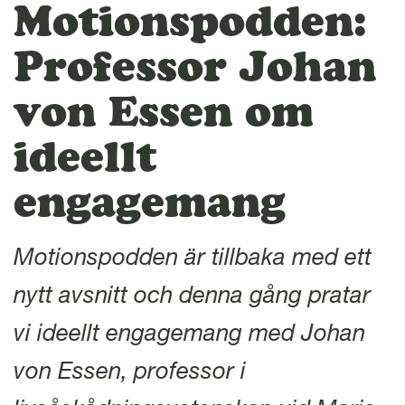
l
Motionspodden:
Professor Johan
von Essen om
ideellt
engagemang
Motionspodden är tillbaka med ett
nytt avsnitt och denna gång pratar
vi ideellt engagemang med Johan
von Essen, professor i