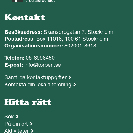
Kontakt
Besöksadress:
Skansbrogatan 7, Stockholm
Postadress:
Box 11016, 100 61 Stockholm
Organisationsnummer:
802001-8613
Telefon:
08-6996450
E-post:
info@korpen.se
Samtliga kontaktuppgifter
Kontakta din lokala förening
Hitta rätt
Sök
På din ort
Aktiviteter