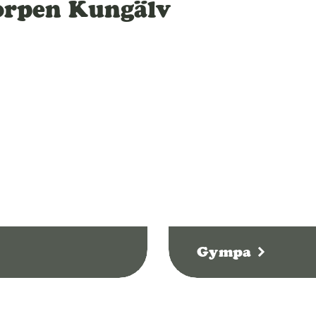
Korpen Kungälv
Gympa