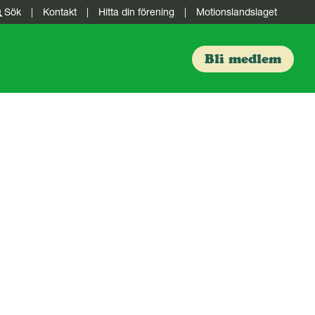
Sök
|
Kontakt
|
Hitta din förening
|
Motionslandslaget
Bli medlem