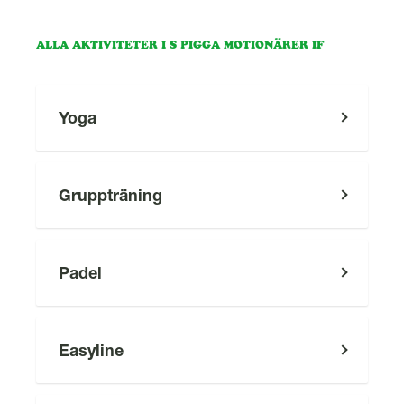
l
ALLA AKTIVITETER I S PIGGA MOTIONÄRER IF
Yoga
Gruppträning
Padel
Easyline