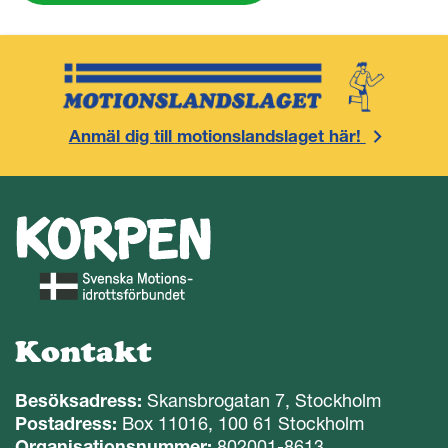
Anmäl dig till motionslandslaget här!
Kontakt
Besöksadress:
Skansbrogatan 7, Stockholm
Postadress:
Box 11016, 100 61 Stockholm
Organisationsnummer:
802001-8613