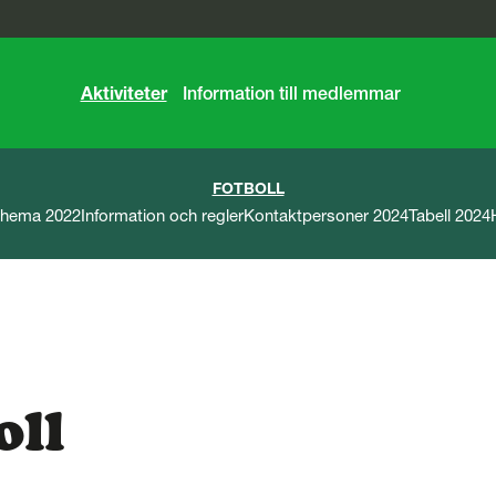
Aktiviteter
Information till medlemmar
FOTBOLL
chema 2022
Information och regler
Kontaktpersoner 2024
Tabell 2024
oll