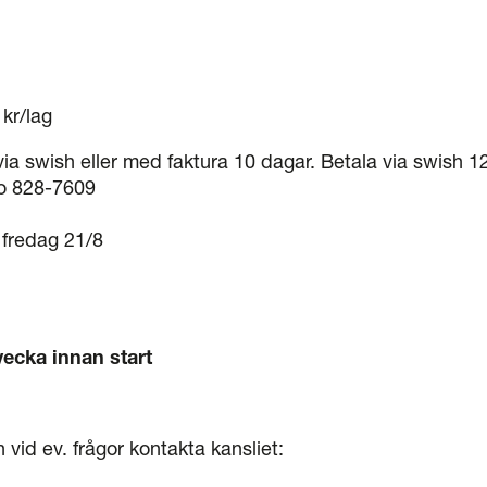
 kr/lag
via swish eller med faktura 10 dagar. Betala via swish 
iro 828-7609
 fredag 21/8
vecka innan start
 vid ev. frågor kontakta kansliet: