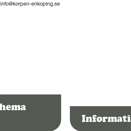
 info@korpen-enkoping.se
chema
Informati