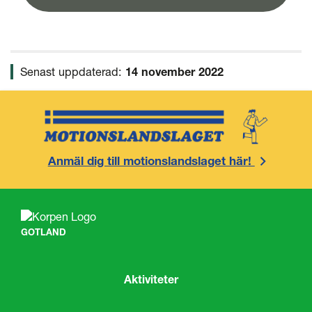
Senast uppdaterad:
14 november 2022
Anmäl dig till motionslandslaget här!
GOTLAND
Aktiviteter