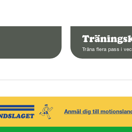
Tränings
Träna flera pass i ve
Anmäl dig till motionslan