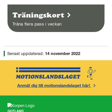
Träningskort
Träna flera pass i veckan
Senast uppdaterad:
14 november 2022
Anmäl dig till motionslandslaget här!
GOTLAND