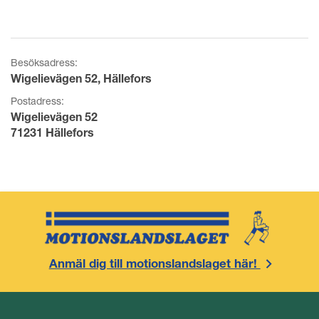
Besöksadress:
Wigelievägen 52, Hällefors
Postadress:
Wigelievägen 52
71231 Hällefors
Anmäl dig till motionslandslaget här!