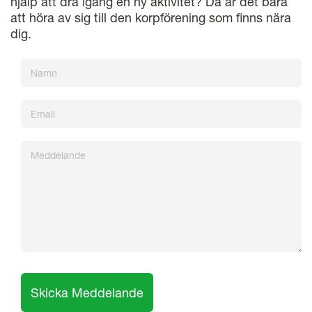
hjälp att dra igång en ny aktivitet? Då är det bara
att höra av sig till den korpförening som finns nära
dig.